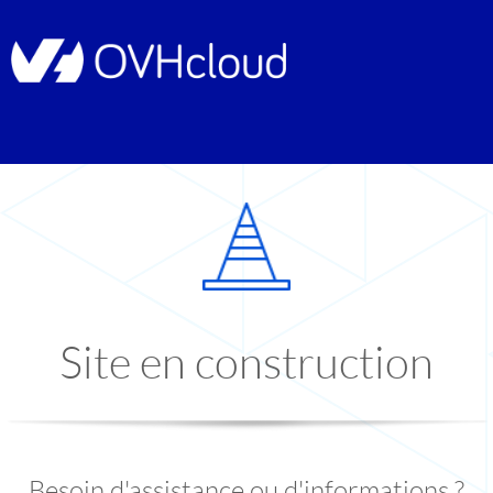
Site en construction
Besoin d'assistance ou d'informations ?